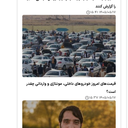
را گزارش کنند
۱۴۰۵/۰۵/۱۷ ۱۵:۴۱
قیمت‌های امروز خودرو‌های داخلی، مونتاژی و وارداتی چقدر
است؟
۱۴۰۵/۰۵/۱۷ ۱۵:۳۷