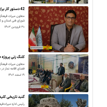
42 دستور کار برای حفاظت و مرمت از میراث فرهنگی خراسان رضوی
شورای فنی استان و 42…
۳۰ فروردین ۱۴۰۳
کلنگ زنی پروژه 
معاون میراث فرهنگی 
فضای اقامه نماز در
۱۹ اسفند ۱۴۰۲
گنبد تاریخی کلید
رئیس اداره میراث‌فره