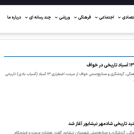
تصادی
اجتماعی
فرهنگی
ورزشی
چند رسانه ای
درباره ما
رئیس اداره میراث‌ فرهنگی، گردشگری و صنایع‌دستی خواف از مرمت اضطراری ۱۳ آسباد (آسیاب بادی) تاریخی
د تاریخی شادمهر نیشابور آغاز شد
هنگی، گردشگری و صنایع‌دستی شهرستان نیشابور گفت: عملیات مرمت و استحکام