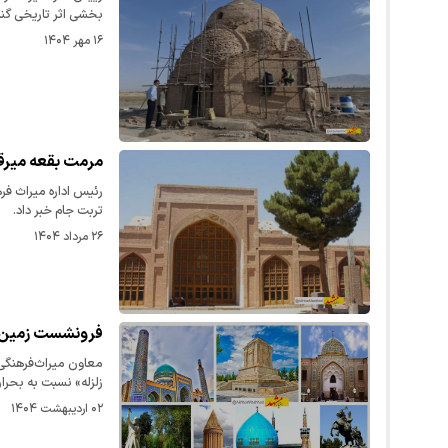
بخشی اثر تاریخی گن
۱۶ مهر ۱۴۰۴
مرمت بقعه میرقو
رئیس اداره میراث فر
تربت جام خبر داد.
۲۶ مرداد ۱۴۰۴
فرونشست زمین، 
معاون میراث‌فرهنگی
زلزله» نسبت به بح
۰۲ اردیبهشت ۱۴۰۴