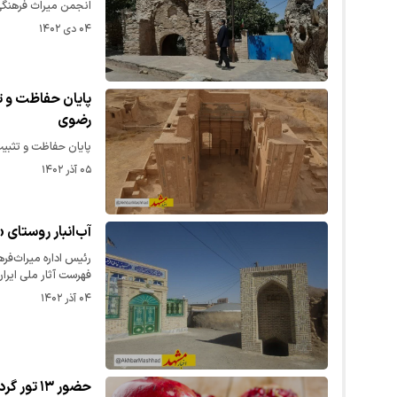
انجمن میراث فرهنگ
۰۴ دی ۱۴۰۲
پایان حفاظت و ت
رضوی
پایان حفاظت و تثبی
۰۵ آذر ۱۴۰۲
آب‌انبار روستای 
رئیس اداره میراث‌فره
فهرست آثار ملی ایرا
۰۴ آذر ۱۴۰۲
حضور ۱۳ تور گردشگری همزمان با برپایی جشنواره انار در باغات شهرستان بجستان