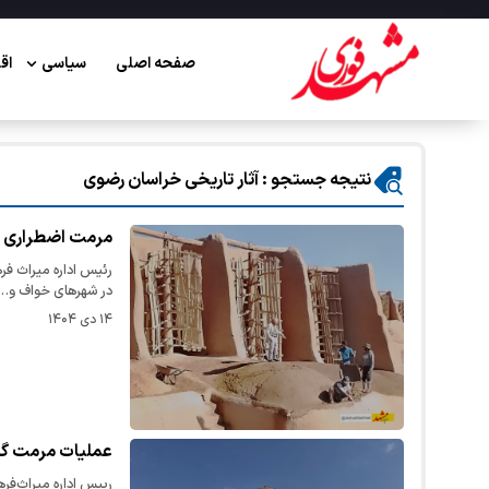
صفحه اصلی
سیاسی
اق
نتیجه جستجو : آثار تاریخی خراسان رضوی
مرمت اضطراری ۱۳ آسباد تاریخی در خواف
در شهرهای خواف و…
۱۴ دی ۱۴۰۴
عملیات مرمت گنب
رییس اداره میراث‌فر