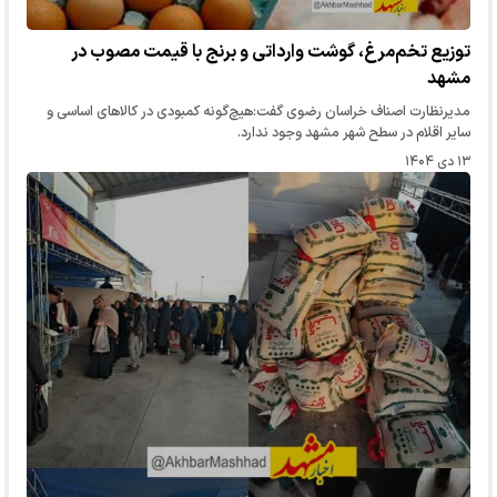
توزیع تخم‌مرغ، گوشت وارداتی و برنج با قیمت مصوب در
مشهد
مدیرنظارت اصناف خراسان رضوی گفت:هیچ‌گونه کمبودی در کالاهای اساسی و
سایر اقلام در سطح شهر مشهد وجود ندارد.
۱۳ دی ۱۴۰۴