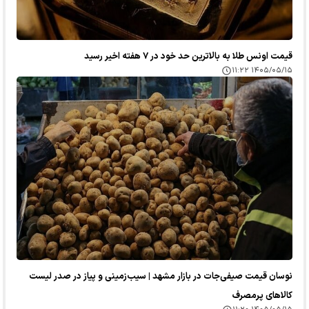
قیمت اونس طلا به بالاترین حد خود در ۷ هفته اخیر رسید
۱۴۰۵/۰۵/۱۵ ۱۱:۲۲
نوسان قیمت صیفی‌جات در بازار مشهد | سیب‌زمینی و پیاز در صدر لیست
کالا‌های پرمصرف