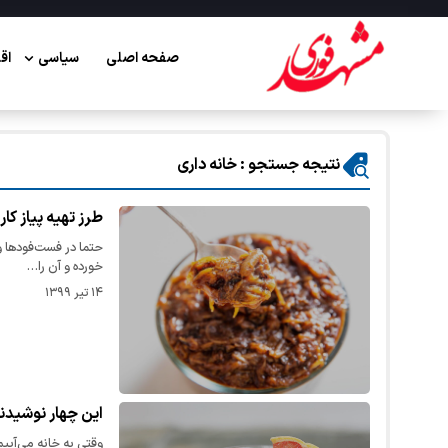
صفحه اصلی
سیاسی
اق
نتیجه جستجو : خانه داری
طرز تهیه پیاز ک
حتما در فست‌فودها وق
خورده و آن را…
۱۴ تیر ۱۳۹۹
این چهار نوشیدنی
وقتی به خانه می‌آیی