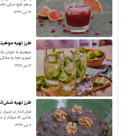
و هم طبع خنکی داش
۱۳ تیر ۱۳۹۹
طرز تهیه موهیتو؛
موهیتو به عنوان یک 
لیمو و نعنا به سادگ
۱۲ تیر ۱۳۹۹
طرز تهیه شش‌اند
شش‌انداز در شیراز، ز
غذایی که سرشار از م
۱۱ تیر ۱۳۹۹