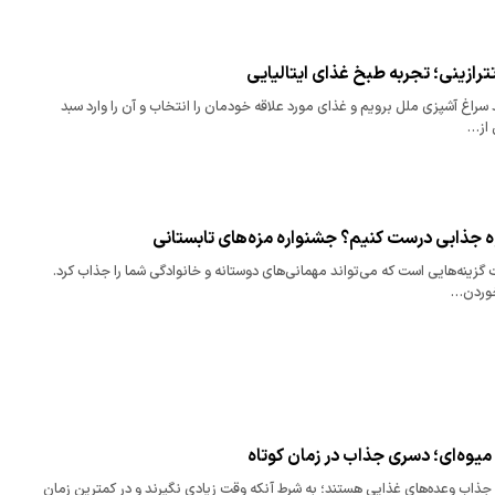
رازینی؛ تجربه طبخ غذای ایتالیایی
سراغ آشپزی ملل برویم و غذای مورد علاقه خودمان را انتخاب و آن را وارد سبد
 از…
ه جذابی درست کنیم؟ جشنواره‌ مزه‌های تابستانی
 گزینه‌هایی است که می‌تواند مهمانی‌های دوستانه و خانوادگی شما را جذاب کرد.
خوردن…
میوه‌ای؛ دسری جذاب در زمان کوتاه
اب وعده‌های غذایی هستند؛ به شرط آنکه وقت زیادی نگیرند و در کمترین زمان