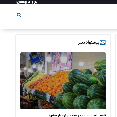
پیشنهاد دبیر
قیمت امروز میوه در میادین تره بار مشهد