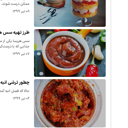
ممکن درست شوند. ت
۰۸ تیر ۱۳۹۹
طرز تهیه سس هر
سس هریسا یکی از سس
جذابی که با درست‌ک
۰۷ تیر ۱۳۹۹
چطور ترشی انبه
حالا که فصل انبه آم
۰۶ تیر ۱۳۹۹