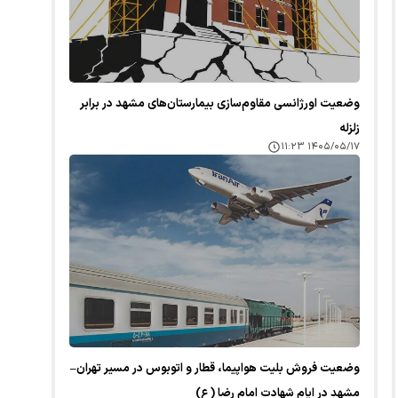
وضعیت اورژانسی مقاوم‌سازی بیمارستان‌های مشهد در برابر
زلزله
۱۴۰۵/۰۵/۱۷ ۱۱:۲۳
وضعیت فروش بلیت هواپیما، قطار و اتوبوس در مسیر تهران–
مشهد در ایام شهادت امام رضا (ع)