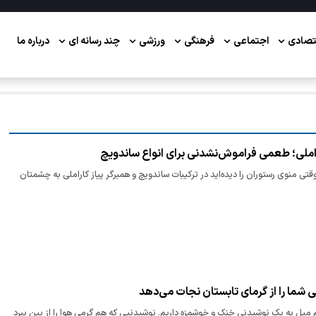
تصادی
اجتماعی
فرهنگی
ورزشی
چند رسانه ای
درباره ما
اراملی؛ طعمی فراموش‌نشدنی برای انواع ساندویچ
تی منوی رستوران را دیده‌اید در ترکیبات ساندویچ و همبرگر پیاز کاراملی به چشمتان
 شما را از گرمای تابستان نجات می‌دهد
م میل به یک نوشیدنی خنک و خوشمزه داریم. نوشیدنیی که هم گرمی هوا را از بین ببرد