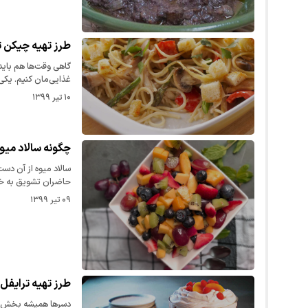
طرز تهیه چیکن تت
گاهی وقت‌ها هم باید 
غذایی‌مان کنیم. یکی
۱۰ تیر ۱۳۹۹
چگونه سالاد میو
سالاد میوه از آن دست
حاضران تشویق به 
۰۹ تیر ۱۳۹۹
طرز تهیه ترایفل 
دسرها همیشه بخش جذ