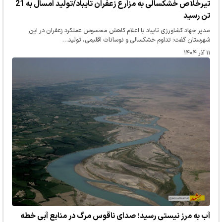
تیرخلاص خشکسالی به مزارع زعفران تایباد/تولید امسال به 21
تن رسید
مدیر جهاد کشاورزی تایباد با اعلام کاهش محسوس عملکرد زعفران در این
شهرستان گفت: تداوم خشکسالی و نوسانات اقلیمی، تولید…
۱۱ آذر ۱۴۰۴
آب به مرز نیستی رسید؛ صدای ناقوس مرگ در منابع آبی خطه