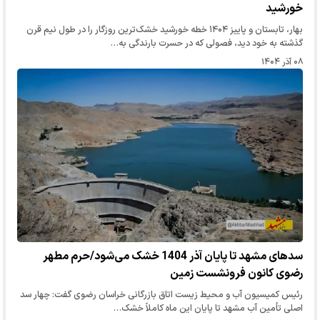
خورشید
بهار، تابستان و پاییز ۱۴۰۴ خطه خورشید خشک‌ترین روزگار را در طول نیم قرن
گذشته به خود دید، فصولی که در حسرت بارندگی به…
۰۸ آذر ۱۴۰۴
سد‌های مشهد تا پایان آذر 1404 خشک می‌شود/حرم مطهر
رضوی کانون فرونشست زمین
رئیس کمیسیون آب و محیط‌ زیست اتاق بازرگانی خراسان رضوی گفت: چهار سد
اصلی تأمین آب مشهد تا پایان این ماه کاملاً خشک…