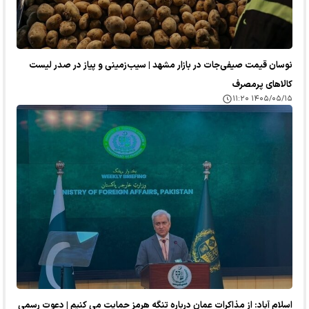
نوسان قیمت صیفی‌جات در بازار مشهد | سیب‌زمینی و پیاز در صدر لیست
کالا‌های پرمصرف
۱۴۰۵/۰۵/۱۵ ۱۱:۲۰
اسلام آباد: از مذاکرات عمان درباره تنگه هرمز حمایت می کنیم | دعوت رسمی