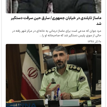
ماساژ تایلندی در خیابان جمهوری/ سارق حین سرقت دستگیر
شد
مرد جوان که مدعی است برای ماساژ درمانی به خانه‌ای در مرکز شهر رفته در
حالی از سوی پلیس دستگیر شد که صاحبخانه او را…
۲۰ آذر ۱۳۹۷