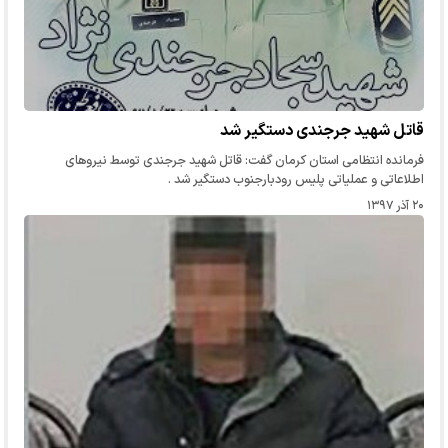
قاتل شهید جرجندی دستگیر شد
فرمانده انتظامی استان کرمان گفت: قاتل شهید جرجندی توسط نیروهای
اطلاعاتی و عملیاتی پلیس رودبارجنوب دستگیر شد .
۲۰ آذر ۱۳۹۷