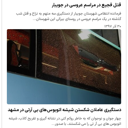
قتل فجیع در مراسم عروسی در جویبار
فرمانده انتظامی شهرستان جویبار از دستگیری سه متهم به نزاع و قتل شب
گذشته در یک مراسم عروسی در روستای بیزکی این شهرستان…
۳۰ آذر ۱۳۹۷
دستگیری عاملان شکستن شیشه اتوبوس‌های بی آرتی در مشهد
چهار جوان و نوجوان که به خاطر روکم کنی در نشانه گیری و تفریح کاذب، شیشه
اتوبوس های بی آر تی را می شکستند، با صدور…