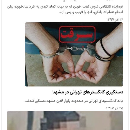
فرمانده انتظامي فارس گفت: فردي كه به بهانه كمك كردن به افراد سالخورده براي
انجام عمليات بانكي، آنها را فريب و پس از…
۲۶ آذر ۱۳۹۷
دستگیری گانگسترهای تهرانی در مشهد!
باند گانگسترهای تهرانی در محدوده بلوار لادن مشهد دستگیر شدند.
۲۵ آذر ۱۳۹۷