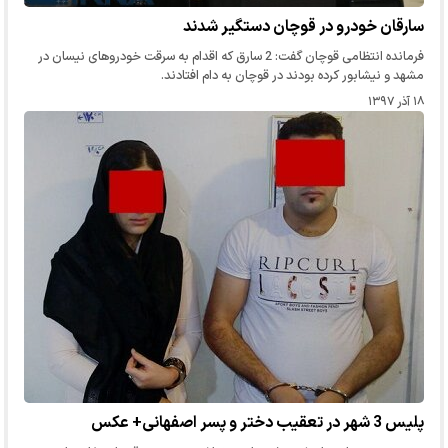
سارقان خودرو در قوچان دستگیر شدند
فرمانده انتظامی قوچان گفت: 2 سارق که اقدام به سرقت خودروهای نیسان در
مشهد و نیشابور کرده بودند در قوچان به دام افتادند.
۱۸ آذر ۱۳۹۷
پلیس 3 شهر در تعقیب دختر و پسر اصفهانی+ عکس