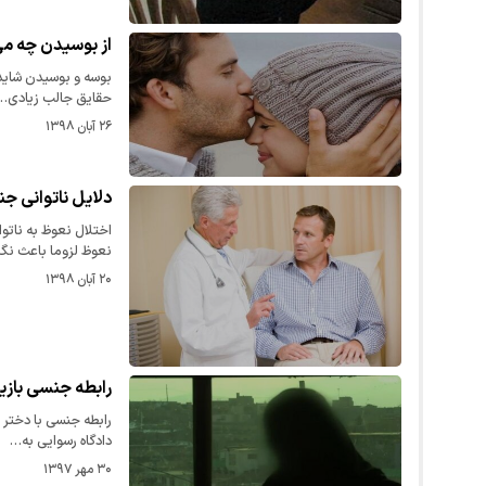
از بوسیدن چه می
بوسه و بوسیدن شاید ی
حقایق جالب زیادی…
۲۶ آبان ۱۳۹۸
دلایل ناتوانی 
اختلال نعوظ به ناتو
نعوظ لزوما باعث نگ
۲۰ آبان ۱۳۹۸
رابطه جنسی بازیگ
رابطه جنسی با دختر ب
دادگاه رسوایی به…
۳۰ مهر ۱۳۹۷