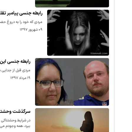
رابطه جنسی پیامبر تقلبی با ۳۲ زن و د
مردی که خود را به دروغ حض
۰۹ شهریور ۱۳۹۷
رابطه جنسی این 
مردی قبل از جدایی د
۱۹ مرداد ۱۳۹۷
سرگذشت وحشتنا
در شرایط وحشتناکی ق
ببرد، همه وجودم می