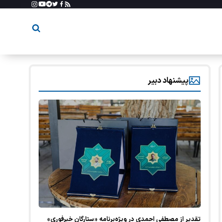
پیشنهاد دبیر
تقدیر از مصطفی احمدی در ویژه‌برنامه «ستارگان خبرفوری»