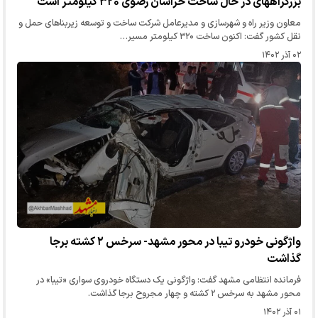
بزرگراههای در حال ساخت خراسان رضوی ۳۲۰ کیلومتر است
معاون وزیر راه و شهرسازی و مدیرعامل شرکت ساخت و توسعه زیربناهای حمل و
نقل کشور گفت: اکنون ساخت ۳۲۰ کیلومتر مسیر…
۰۲ آذر ۱۴۰۲
واژگونی خودرو تیبا در محور مشهد- سرخس ۲ کشته برجا
گذاشت
فرمانده انتظامی مشهد گفت: واژگونی یک دستگاه خودروی سواری «تیبا» در
محور مشهد به سرخس ۲ کشته و چهار مجروح برجا گذاشت.
۰۱ آذر ۱۴۰۲