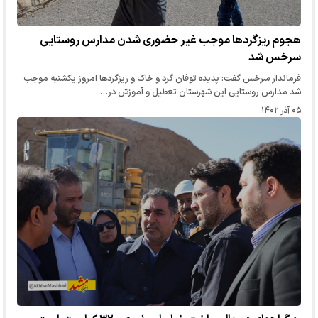
هجوم ریزگردها موجب غیر حضوری شدن مدارس روستایی
سرخس شد
فرماندار سرخس گفت: پدیده توفان گرد و خاک و ریزگردها امروز یکشنبه موجب
شد مدارس روستایی این شهرستان تعطیل و آموزش در…
۰۵ آذر ۱۴۰۲