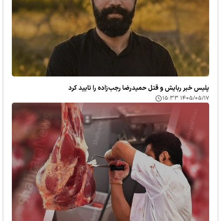
پلیس خبر ربایش و قتل حمیدرضا رجب‌زاده را تایید کرد
۱۴۰۵/۰۵/۱۷ ۱۵:۳۳