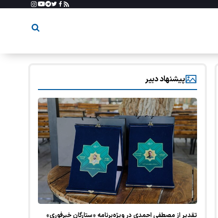
پیشنهاد دبیر
تقدیر از مصطفی احمدی در ویژه‌برنامه «ستارگان خبرفوری»