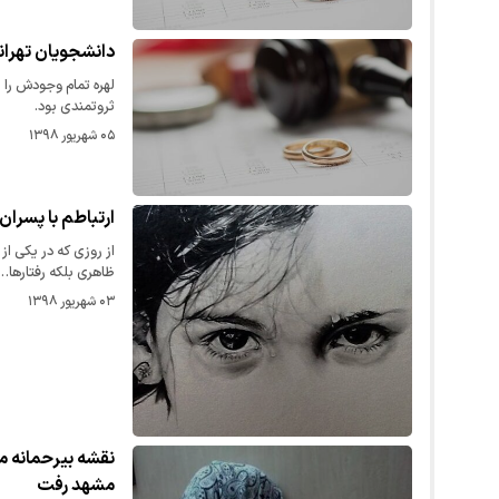
دانشجویان تهران
لهره تمام وجود‌ش را 
ثروتمند‌ی بود‌.
۰۵ شهریور ۱۳۹۸
ارتباطم با پسران
از روزی که در یکی ا
ظاهری بلکه رفتارها…
۰۳ شهریور ۱۳۹۸
نقشه بیرحمانه 
مشهد رفت