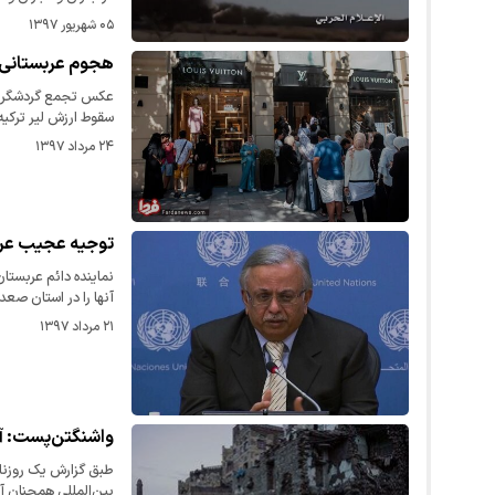
۰۵ شهریور ۱۳۹۷
هجوم عربستانی ه
عکس تجمع گردشگران ع
سقوط ارزش لیر ترکی
۲۴ مرداد ۱۳۹۷
توجیه عجیب عرب
نماینده دائم عربستا
آنها را در استان صع
۲۱ مرداد ۱۳۹۷
واشنگتن‌پست: آمار و
بین‌المللی همچنان آ