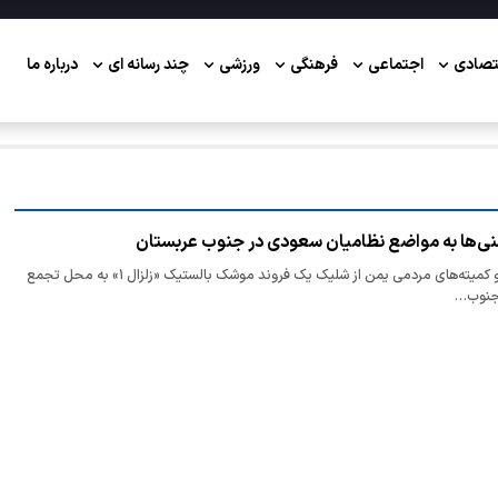
تصادی
اجتماعی
فرهنگی
ورزشی
چند رسانه ای
درباره ما
ی‌ها به مواضع نظامیان سعودی در جنوب عربستان
یگان موشکی ارتش و کمیته‌های مردمی یمن از شلیک یک فروند موشک بالستیک «زلزال ۱» به محل تجمع
 جنوب…