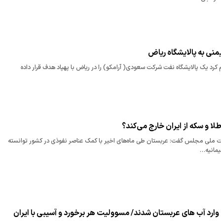
نی به پالایشگاه ریاض
م کرد یک پالایشگاه نفت شرکت سعودی( آرامکو) را در ریاض با پهپاد هدف قرار داده
 و سکه از ایران خارج می‎کند؟
عضو کمیسیون امنیت ملی مجلس گفت: عربستان طی ماه‎های اخیر با کمک عناصر نفوذی در کشور توانسته
یمانیه…
وارد آب های عربستان شدند/ مسوولیت هر برخورد و آسیبی با ایران