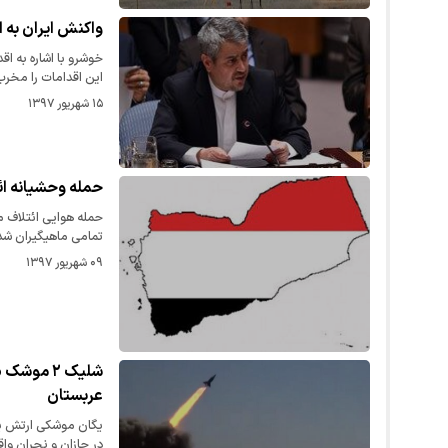
واکنش ایران به 
خوشرو با اشاره به اق
این اقدامات را مخر
۱۵ شهریور ۱۳۹۷
حمله وحشیانه ائ
حمله هوایی ائتلاف 
تمامی ماهیگیران شد
۰۹ شهریور ۱۳۹۷
عربستان
در جازان و نجران وا