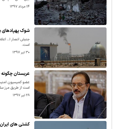
۱۴ مرداد ۱۳۹۷
شوک پهپادهای یم
جنبش انصار ا... اعلا
است.
۳۰ تیر ۱۳۹۷
عربستان چگونه طلا
است از طریق مرز سل
۲۸ تیر ۱۳۹۷
کشتی های ایران 