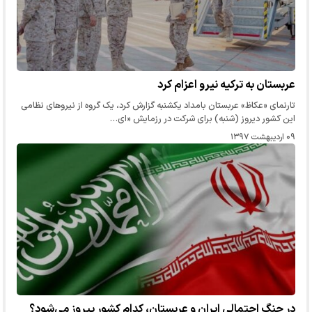
عربستان به ترکیه نیرو اعزام کرد
تارنمای «عکاظ» عربستان بامداد یکشنبه گزارش کرد، یک گروه از نیروهای نظامی
این کشور دیروز (شنبه) برای شرکت در رزمایش «ای…
۰۹ اردیبهشت ۱۳۹۷
در جنگ احتمالی ایران و عربستان، کدام کشور پیروز می‌شود؟