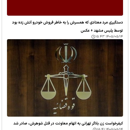
دستگیری مرد معتادی که همسرش را به خاطر فروش خودرو آتش زده بود
توسط پلیس مشهد + عکس
۱۴۰۵/۰۵/۱۴ ۱۵:۴۳
کیفرخواست زن بلاگر تهرانی به اتهام معاونت در قتل شوهرش، صادر شد
۱۴۰۵/۰۵/۱۴ ۱۵:۴۱