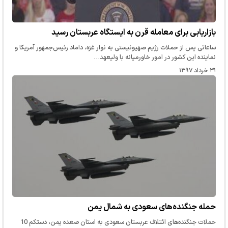
بازاریابی برای معامله قرن به ایستگاه عربستان رسید
ساعاتی پس از حملات رژیم صهیونیستی به نوار غزه، داماد رئیس‌جمهور آمریکا و
نماینده این کشور در امور خاورمیانه با ولیعهد…
۳۱ خرداد ۱۳۹۷
حمله جنگنده‌های سعودی به شمال یمن
حملات جنگنده‌های ائتلاف عربستان سعودی به استان صعده یمن، دستکم 10