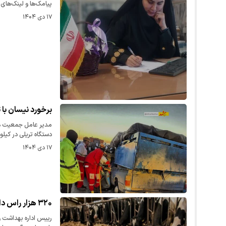
پیامک‌ها و لینک‌ها
۱۷ دی ۱۴۰۴
برخورد نیسان با ت
مدیر عامل جمعیت هل
دستگاه تریلی در کیلومتر
۱۷ دی ۱۴۰۴
۳۲۰ هزار راس دام سنگین علیه سویه غیربومی تب برفکی واکسینه شدند