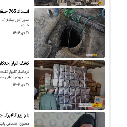
انسداد 765 حلقه چاه غیرمجاز در محدوده امور منابع آب مشهد
خبرداد
۱۷ دی ۱۴۰۴
کشف انبار احتکار
حلب روغن نباتی جا
۱۷ دی ۱۴۰۴
با واریز کالابرگ
معاون اجتماعی پلیس 