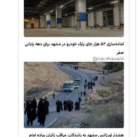
آماده‌سازی ۵۲ هزار جای پارک خودرو در مشهد برای دهه پایانی
صفر
۱۴۰۵/۰۵/۱۸ ۱۱:۵۰
هشدار اورژانس مشهد به رانندگان: مراقب زائران پیاده امام