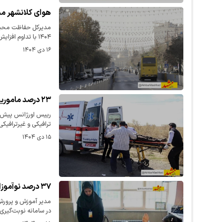
هوای کلانشهر مش
مدیرکل حفاظت محیط
۱۴۰۴ با تداوم افزایش حجم…
۱۶ دی ۱۴۰۴
۲۳ درصد ماموریت‌های اورژانس ۱۱۵ نیشابور مربوط به حوادث ترافیکی است
ترافیکی و غیرترافیکی در ۹ 
۱۵ دی ۱۴۰۴
۳۷ درصد نوآموزان خراسان رضوی نوبت سنجش بدو ورود گرفتند
در سامانه نوبت‌گیر