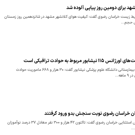
هد برای دومین روز پیاپی آلوده شد
 زیست خراسان رضوی گفت: کیفیت هوای کلانشهر مشهد در شانزدهمین روز زمستان
رییس اورژانس پیش‌بیمارستانی دانشگاه علوم پزشکی نیشابور گفت: ۳۰ هزار و ۶۶۸ ماموریت حوادث
ماهه…
مدیر آموزش و پرورش استثنایی خراسان رضوی گفت: تاکنون ۴۲ هزار و ۳۰۰ نفر معادل ۳۷ درصد نوآموزان
ی…