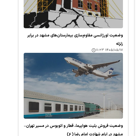
وضعیت اورژانسی مقاوم‌سازی بیمارستان‌های مشهد در برابر
زلزله
۱۴۰۵/۰۵/۱۷ ۱۱:۲۳
وضعیت فروش بلیت هواپیما، قطار و اتوبوس در مسیر تهران–
مشهد در ایام شهادت امام رضا (ع)