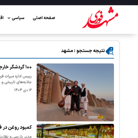
صفحه اصلی
سیاسی
اق
نتیجه جستجو : مشهد
۱۰۰ گردشگر خارجی از جاذبه‌های تاریخی خواف بازدید کردند
رییس اداره میراث فر
جاذبه‌های تاریخی و
۱۶ دی ۱۴۰۴
کمبود روغن در ف
مدیر بازرسی و نظارت