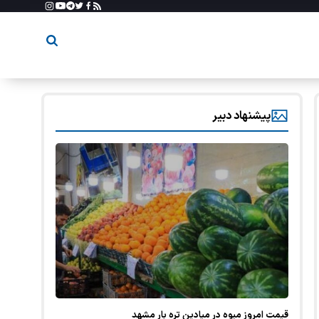
پیشنهاد دبیر
قیمت امروز میوه در میادین تره بار مشهد