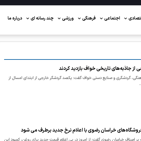
تصادی
اجتماعی
فرهنگی
ورزشی
چند رسانه ای
درباره ما
هنگی، گردشگری و صنایع دستی خواف گفت: یکصد گردشگر خارجی از ابتدای امسال‌ از
…
روشگاه‌های خراسان رضوی با اعلام نرخ جدید برطرف می شود
 بر اصناف خراسان رضوی گفت: از امروز در پی اعلام قیمت جدید برای روغن، کمبود این