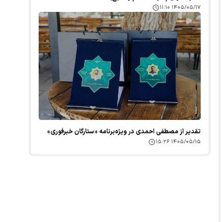
۱۴۰۵/۰۵/۱۷ ۱۱:۱۰
تقدیر از مصطفی احمدی در ویژه‌برنامه «ستارگان خبرفوری»
۱۴۰۵/۰۵/۱۵ ۱۵:۲۶