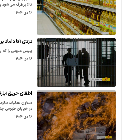
کالا برطرف می شود 
۱۶ دی ۱۴۰۴
دزدی آقا داماد ب
پلیس متهمی را که با
۱۶ دی ۱۴۰۴
اطفای حریق آپار
معاون عملیات سازم
در خیابان طبرسی جنو
۱۶ دی ۱۴۰۴