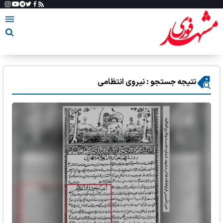
نتیجه جستجو : نیروی انتظامی