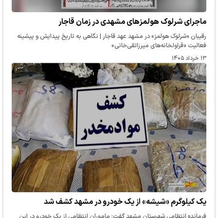
ماجرای شرلوک هولمزهای مشهدی در زمان قاجار
رقیبان «شرلوک هولمز» در مشهد عهد قاجار | نگاهی به تاریخ پیدایش و پیشینه
فعالیت «قراولخانه‌های میرزاتقی‌خانی»
۱۳ خرداد ۱۴۰۵
یک کیلوگرم «شیشه» از یک خودرو در مشهد کشف شد
فرمانده انتظامی شهرستان مشهد گفت: ماموران انتظامی از یک خودرو در این