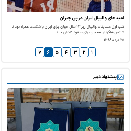
امیدهای والیبال ایران در پی جبران
شب اول مسابقات والیبال زیر ۲۳ سال جهان برای ایران با شکست همراه بود تا
شانس شاگردان سیچلو برای صعود کاهش یابد.
۲۸ مرداد ۱۳۹۶
۷
۶
۵
۴
۳
۲
۱
پیشنهاد دبیر