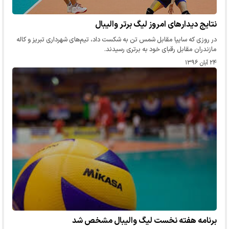
نتایج دیدارهای امروز لیگ برتر والیبال
در روزی که سایپا مقابل شمس تن به شکست داد، تیم‌های شهرداری تبریز و کاله
مازندران مقابل رقبای خود به برتری رسیدند.
۲۴ آبان ۱۳۹۶
برنامه هفته نخست لیگ والیبال مشخص شد