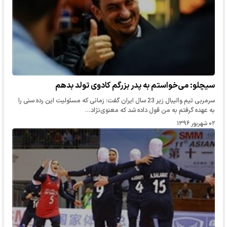
سیچلو: می‌خواستم به پدر بزرگم کادوی تولد بدهم
سرمربی تیم والیبال زیر 23 سال ایران گفت: زمانی که مسئولیت این رده سنی را
به عهده گرفتم به من قول داده شد که معنوی‌نژاد…
۰۲ شهریور ۱۳۹۶