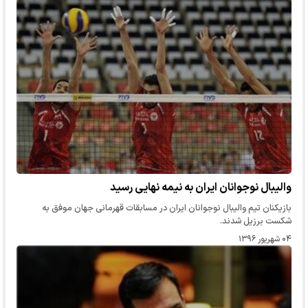
والیبال نوجوانان ایران به نیمه‌ نهایی رسید
بازیکنان تیم والیبال نوجوانان ایران در مسابقات قهرمانی جهان موفق به
شکست برزیل شدند.
۰۴ شهریور ۱۳۹۶