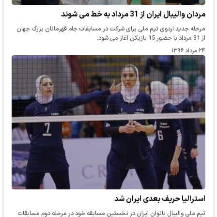
مردان والیبال ایران از 31 مرداد به خط می شوند
مرحله جدید اردوی تیم ملی برای شرکت در مسابقات جام قهرمانان بزرگ جهان
از 31 مرداد با حضور 15 بازیکن آغاز می شود.
۲۴ مرداد ۱۳۹۶
استرالیا حریف بعدی ایران شد
تیم ملی والیبال بانوان ایران در نخستین مسابقه خود در مرحله دوم مسابقات