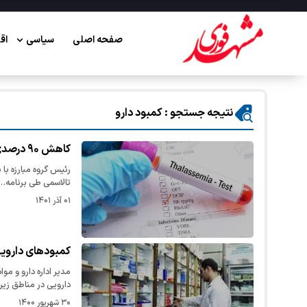
صفحه اصلی
سیاسی
اق
نتیجه جستجو : کمبود دارو
کاهش ۹۰ درصدی موارد مثبت ابتلا به تالاسمی در خراسان رضوی
رئیس گروه مبارزه با 
تالاسمی طی برنامه…
۰۱ آذر ۱۴۰۱
کمبودهای داروی
مدیر اداره دارو و م
دارویی در مناطق ز
۳۰ شهریور ۱۴۰۰