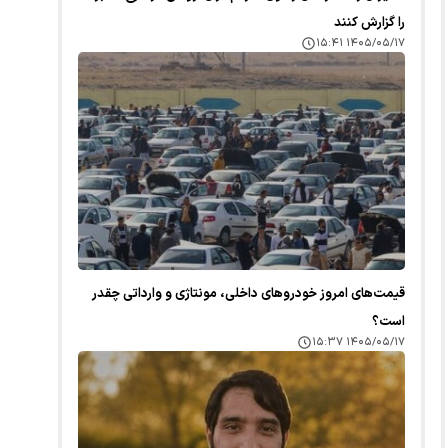
را گزارش کنند
۱۴۰۵/۰۵/۱۷ ۱۵:۴۱
قیمت‌های امروز خودرو‌های داخلی، مونتاژی و وارداتی چقدر
است؟
۱۴۰۵/۰۵/۱۷ ۱۵:۳۷