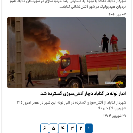
شهردار گناباد گفت: با توجه به گسترش بلند مرتبه سازی در شهرستان گناباد هنوز
نردبان هیدرولیک در شهر آتش‌نشانی گناباد…
۰۷ مهر ۱۴۰۴
انبار لوله در گناباد دچار آتش‌سوزی گسترده شد
شهردار گناباد از آتش‌سوزی گسترده در انبار لوله این شهر در عصر امروز (۳۱
شهریورماه) خبر داد.
۳۱ شهریور ۱۴۰۴
۶
۵
۴
۳
۲
۱