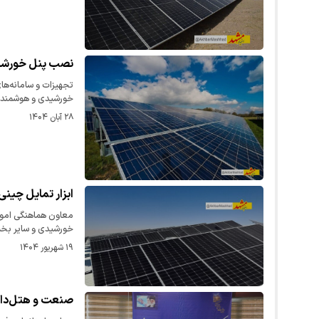
نصب پنل‌ خورشید
تجهیزات و سامانه‌ها
خورشیدی و هوشمند
۲۸ آبان ۱۴۰۴
ابزار تمایل چینی
معاون هماهنگی امور
خورشیدی و سایر ب
۱۹ شهریور ۱۴۰۴
صنعت و هتل‌داری 