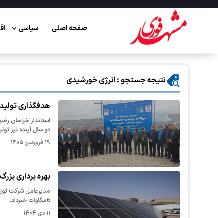
صفحه اصلی
سیاسی
اق
نتیجه جستجو : انرژی خورشیدی
هدفگذاری تولید ۱۲۰۰ مگاوات برق نوین در خراسان رضو
دو سال آینده نیز تول
۱۹ فروردین ۱۴۰۵
بهره برداری بزرگ ت
مدیرعامل شرکت توزی
6مگاوات خبرداد.
۱۱ دی ۱۴۰۴