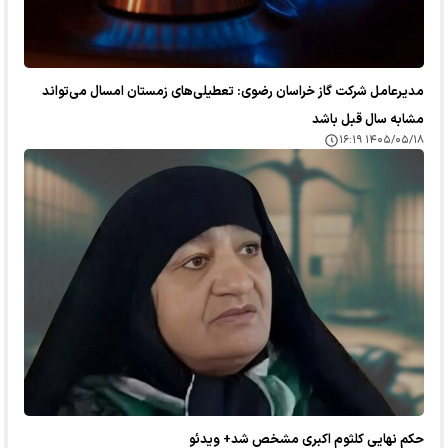
مدیرعامل شرکت گاز خراسان رضوی: تعطیلی‌های زمستان امسال می‌تواند
مشابه سال قبل باشد
۱۴۰۵/۰۵/۱۸ ۱۶:۱۹
حکم نهایی کلثوم اکبری مشخص شد+ ویدئو