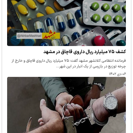
کشف ۷۵ میلیارد ریال داروی قاچاق در مشهد
فرمانده انتظامی کلانشهر مشهد گفت: ۷۵ میلیارد ریال داروی قاچاق و خارج از
چرخه توزیع در بازرسی از یک انبار در این شهر…
۰۶ دی ۱۴۰۲