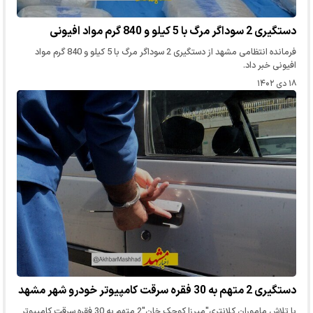
دستگیری 2 سوداگر مرگ با 5 کیلو و 840 گرم مواد افیونی
فرمانده انتظامی مشهد از دستگیری 2 سوداگر مرگ با 5 کیلو و 840 گرم مواد
افیونی خبر داد.
۱۸ دی ۱۴۰۲
دستگیری 2 متهم به 30 فقره سرقت کامپیوتر خودرو شهر مشهد
با تلاش ماموران کلانتری"میرزا کوچک خان"2 متهم به 30 فقره سرقت کامپیوتر