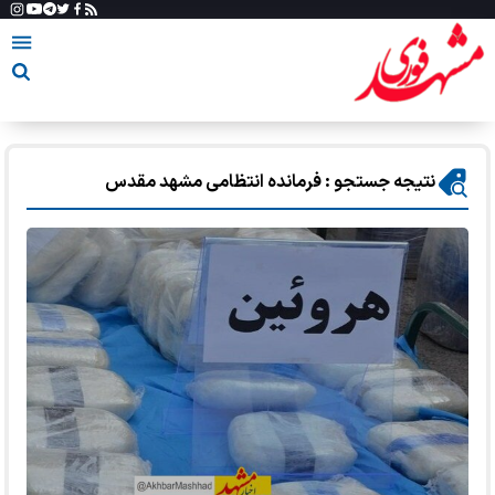
نتیجه جستجو : فرمانده انتظامی مشهد مقدس