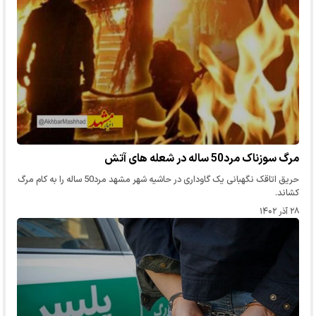
مرگ سوزناک مرد50 ساله در شعله های آتش
حریق اتاقک نگهبانی یک گاوداری در حاشیه شهر مشهد مرد50 ساله را به کام مرگ
کشاند.
۲۸ آذر ۱۴۰۲