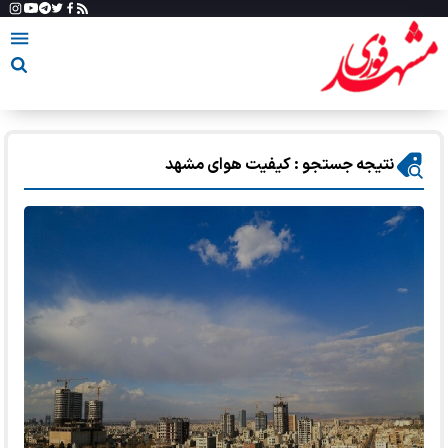
نتیجه جستجو : کیفیت هوای مشهد