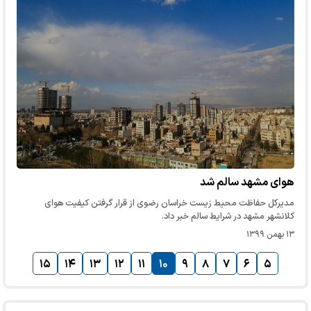
هوای مشهد سالم شد
مدیرکل حفاظت محیط زیست خراسان رضوی از قرار گرفتن کیفیت هوای
کلانشهر مشهد در شرایط سالم خبر داد.
۱۳ بهمن ۱۳۹۹
۱۵
۱۴
۱۳
۱۲
۱۱
۱۰
۹
۸
۷
۶
۵