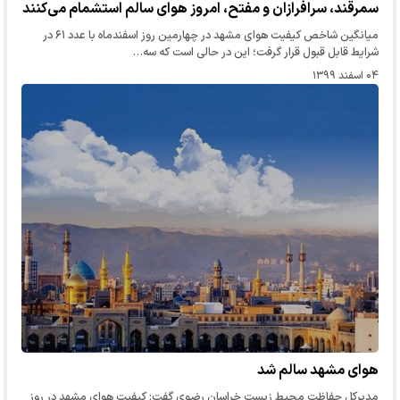
سمرقند، سرافرازان و مفتح، امروز هوای سالم استشمام می‌کنند
میانگین شاخص کیفیت هوای مشهد در چهارمین روز اسفندماه با عدد ۶۱ در
شرایط قابل قبول قرار گرفت؛ این در حالی است که سه…
۰۴ اسفند ۱۳۹۹
هوای مشهد سالم شد
مدیرکل حفاظت محیط زیست خراسان رضوی گفت: کیفیت هوای مشهد در روز