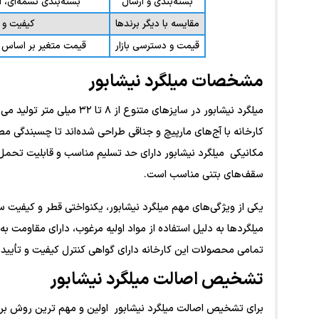
بسته‌بندی و ارسال
بسته‌بندی تسمه‌ای، ارسال به صورت ش
مقایسه با دیگر برندها
کیفیت و 
قیمت و دسترسی بازار
قیمت متغیر بر اساس سا
مشخصات میلگرد نیشابور
میلگرد نیشابور در سایزهای مت
کارخانه با آج‌های مارپیچ و جناقی طراحی شده‌اند تا چسبندگی مط
مکانیکی میلگرد نیشابور دارای حد تسلیم مناسب و قابلیت تحمل 
سقف‌های بتنی مناسب است.
یکی از ویژگی‌های مهم میلگرد نیشابور، یکنواختی قطر و کیفی
میلگردها به دلیل استفاده از مواد اولیه مرغوب، دارای مقاومت 
تمامی محصولات این کارخانه دارای گواهی کنترل کیفیت و تأییدی
تشخیص اصالت میلگرد نیشابور
برای تشخیص اصالت میلگرد نیشابور اولین و مهم ‌ترین روش ب