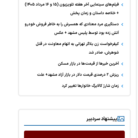
فیلم‌های سینمایی آخر هفته تلویزیون (۱۵ و ۱۶ مرداد ۱۴۰۵)
+ خلاصه داستان و زمان پخش
دستگیری مرد معتادی که همسرش را به خاطر فروش خودرو
آتش زده بود توسط پلیس مشهد + عکس
کیفرخواست زن بلاگر تهرانی به اتهام معاونت در قتل
شوهرش، صادر شد
آخرین خبر‌ها از قیمت‌ها در بازار مسکن
ریزش ۲ درصدی قیمت دلار در بازار آزاد مشهد+ علت
زمان شارژ کالابرگ خانوارها تغییر کرد
پیشنهاد سردبیر