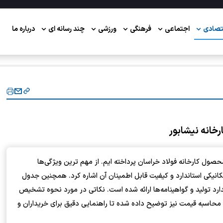
تصادی
اجتماعی
فرهنگی
ورزشی
چند رسانه ای
درباره ما
خانه نیشابور
ول کارخانه فولاد خراسان پرداخته ‌ایم. از مهم‌ ترین ویژگی‌ها
 سایزها، گریدهای فولادی A2 و A3، خواص مکانیکی استاندارد و کیفیت قابل اطمینان آن اشاره کرد. همچنین جدول
رد تولید و گواهینامه‌ها ارائه شده است. نکاتی در مورد نحوه تشخیص
 محاسبه قیمت نیز توضیح داده شده تا راهنمایی دقیق برای خریداران و