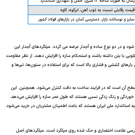
اخه ۱۲ متری، حمل و نگهداری استاندارد
قیمت رقابتی نسبت به ذوب آهن، ابرکوه، کاوه
یز و نوسانات بازار، دسترسی آسان در بازارهای فولاد کشور
نوع از ۸ تا ۳۲ میلی ‌متر تولید می‌ شود و در دو نوع ساده و آجدار عرضه می‌ گردد. میلگردهای آجدار این
لوبی با بتن داشته باشند و استحکام سازه را افزایش دهند. از نظر مقاومت
بارهای کششی و فشاری بالا است که برای استفاده در ستون‌ها، تیرها و
ت سطح آن است که در فرایند ساخت به دقت کنترل می‌شود. همچنین این
به خوردگی و زنگ ‌زدگی نسبی هستند که طول عمر سازه را افزایش می‌دهد.
ه استاندارد ملی ایران هستند که باعث اطمینان مشتریان در خرید می‌شود.
ررسی علامت اختصاری و حک شده روی میلگرد است. میلگردهای اصل