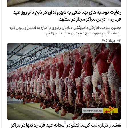
رعایت توصیه‌های بهداشتی به شهروندان در ذبح دام روز عید
قربان + آدرس مراکز مجاز در مشهد
معاون سلامت اداره‌کل دامپزشکی خراسان رضوی با اشاره به انتشار ویروس تب
کریمه کنگو در صورت ذبح دام بدون نظارت دامپزشکی،…
۰۳ خرداد ۱۴۰۵
هشدار درباره تب کریمه‌کنگو در آستانه عید قربان؛ تنها در مراکز